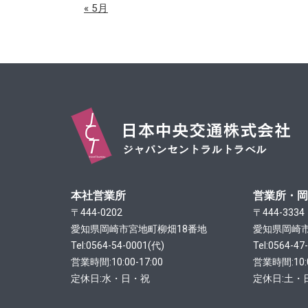
« 5月
本社営業所
営業所・岡
〒444-0202
〒444-3334
愛知県岡崎市宮地町柳畑18番地
愛知県岡崎市
Tel:
0564-54-0001
(代)
Tel:
0564-47
営業時間:10:00-17:00
営業時間:10:0
定休日:水・日・祝
定休日:土・