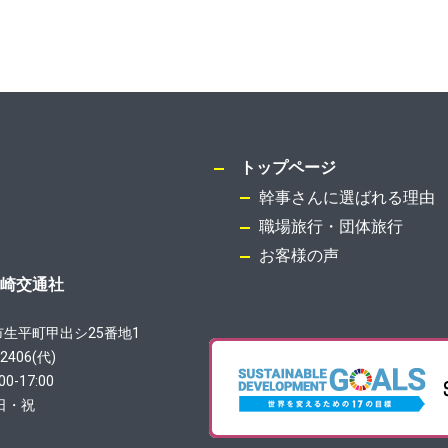
トップページ
幹事さんに選ばれる理由
職場旅行・団体旅行
お客様の声
崎交通社
生平町甲出シ25番地1
-2406
(代)
0-17:00
日・祝